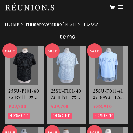
HOME
Numeroventuno「N°21」
Tシャツ
Items
25SU-F101-40
25SU-F101-40
25SU-F011-41
73-R911 ボー
73-R191 ボー
57-8993 LS
ダー Tシャツ
ダー Tシャツ
T-SHIRTS
¥29,700
¥29,700
¥38,940
40%OFF
40%OFF
40%OFF