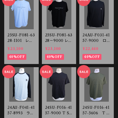
25SU-F081-63
25SU-F081-63
24AU-F031-41
28-1101 レタ
28－9000 レタ
57-9000 ロン
リング Tシャツ
リング Tシャツ
グスリーブTシャ
¥23,100
¥23,100
¥22,440
ツ
40%OFF
40%OFF
40%OFF
24AU-F041-41
24SU-F016-41
24SU-F016-41
57-8993 ラグ
57-9000 T SH
57-5606 T S