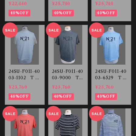
ランスリーブ ロ
IRT
HIRT
¥22,440
¥25,740
¥25,740
ングスリーブTシ
ャツ
40%OFF
40%OFF
40%OFF
24SU-F011-40
24SU-F011-40
24SU-F011-40
03-1102 T S
03-9000 T S
03-6529 T S
HIRT
HIRT
HIRT
¥23,760
¥23,760
¥23,760
40%OFF
40%OFF
40%OFF