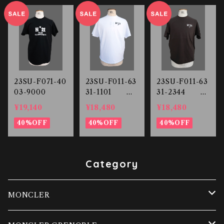
23SU-F071-40
23SU-F011-63
23SU-F011-63
03-9000
31-1101 プ
31-2344 プ
リントTシャツ
リントTシャツ
¥19,140
¥18,480
¥18,480
40%OFF
40%OFF
40%OFF
Category
MONCLER