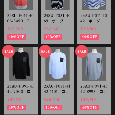
24SU-F011-40
24SU-F031-40
23AU-F011-40
03-3490 T S
69 ボーダー
42 ボーダータ
HIRT
T SHIRT
ートルネック ロ
¥23,760
¥32,340
¥29,700
ングスリーブTE
40%OFF
40%OFF
E
40%OFF
23AU-F091-41
23AU-F091-41
23AU-F091-41
42-9000 ロン
42-1101 ロン
42-8993 ロン
グスリーブTEE
グスリーブTEE
グスリーブTEE
¥25,740
¥25,740
¥25,740
40%OFF
40%OFF
40%OFF