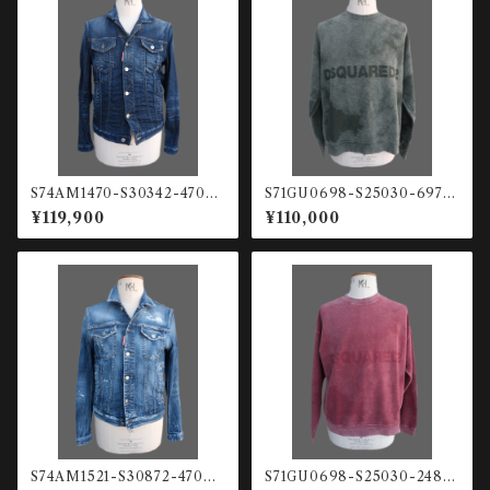
S74AM1470-S30342-470
S71GU0698-S25030-697
デニムジャケット
ガーメントダイ スウェットシャツ
¥119,900
¥110,000
S74AM1521-S30872-470
S71GU0698-S25030-248