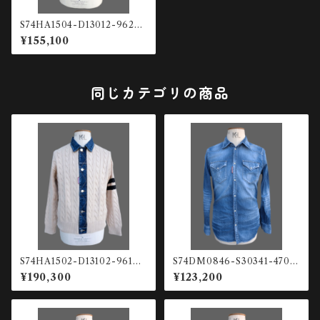
S74HA1504-D13012-962
クルーネックニット
¥155,100
同じカテゴリの商品
S74HA1502-D13102-961
S74DM0846-S30341-470
デニム×ニット ジャケット
デニムウエスタンシャツ
¥190,300
¥123,200