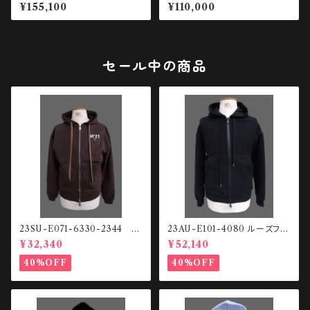
デニムジャケット
ガーメントダイ スウェットシャツ
¥155,100
¥110,000
セール中の商品
23SU-E071-6330-2344
23AU-E101-4080 ルーズフィ
スウェットHOODIE
ット ジップアップHOODIE
¥32,340
¥52,140
40%OFF
40%OFF