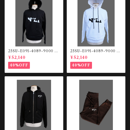
25SU-E091-4089-9000 Fr
25SU-E091-4089-9000 Fr
ont logo HOODIE
ont logo HOODIE
¥52,140
¥52,140
40%OFF
40%OFF