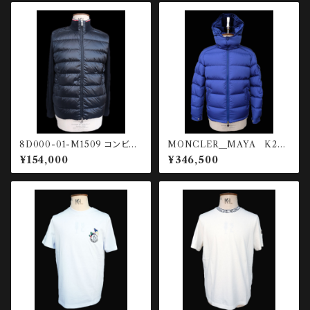
8D000-01-M1509 コンビネ
MONCLER＿MAYA K209
ーションカーディガン
11A53600-539ZD-758 シ
¥154,000
¥346,500
ョートダウンジャケット