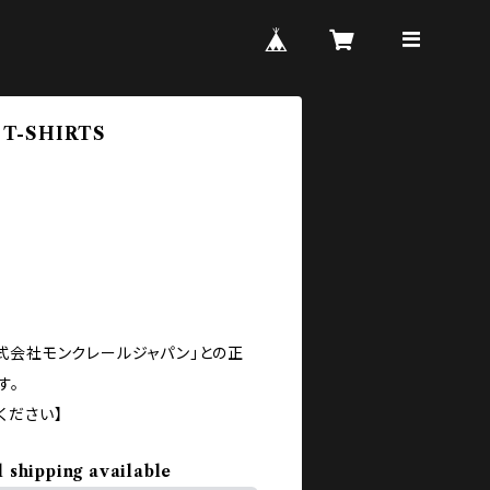
 T-SHIRTS
式会社モンクレールジャパン」との正
す。
ください】
l shipping available