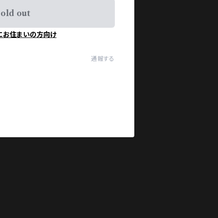
old out
にお住まいの方向け
通報する