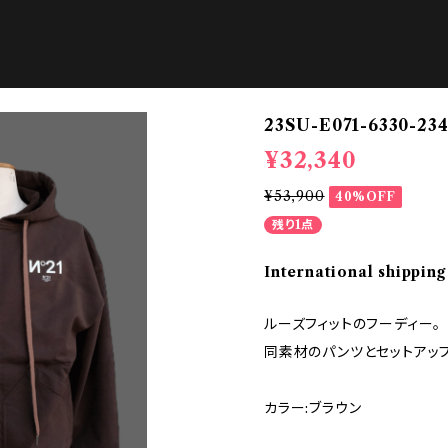
23SU-E071-6330
¥32,340
¥53,900
40%OFF
残り1点
International shipping
ルーズフィットのフーディー。
同素材のパンツとセットアッ
カラー:ブラウン