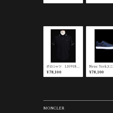
ポロシャツ L10918A
Neue Yorkス
00013-89A16-999
¥78,100
¥78,100
MONCLER