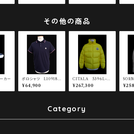
その他の商品
ニーカー
ポロシャツ L10918A
CITALA 5396L-14
SORM
70300-84556-77X
0 ダウンジャケット
0004
¥64,900
¥267,300
¥258
Category