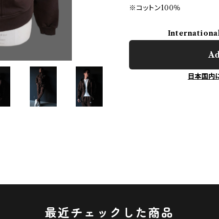
※コットン100％
Internationa
Ad
日本国内
最近チェックした商品