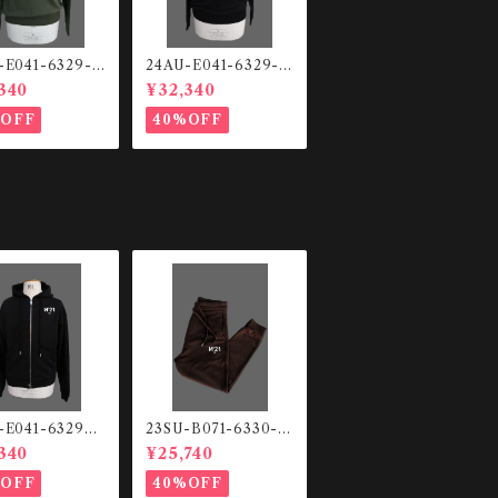
-E041-6329-5
24AU-E041-6329-9
 スウェットシャツ
000 スウェットシャツ
340
¥32,340
%OFF
40%OFF
-E041-6329
23SU-B071-6330-2
ットHOODIE
344 スウェットパン
340
¥25,740
ツ
%OFF
40%OFF