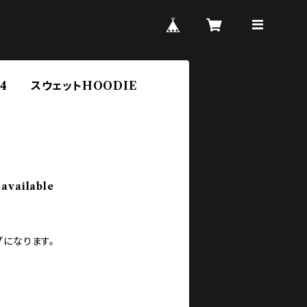
-2344 スウェットHOODIE
 available
プになります。