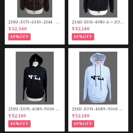
23SU-E071-6330-2344
23AU-E101-4080 ルーズフィ
スウェットHOODIE
ット ジップアップHOODIE
¥32,340
¥52,140
40%OFF
40%OFF
25SU-E091-4089-9000 Fr
25SU-E091-4089-9000 Fr
ont logo HOODIE
ont logo HOODIE
¥52,140
¥52,140
40%OFF
40%OFF