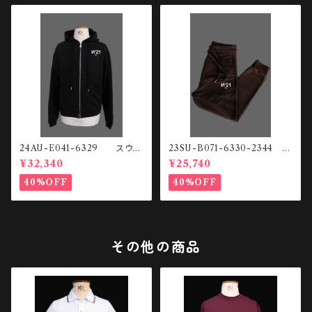
24AU-E041-6329 スウェ
23SU-B071-6330-2344
ットHOODIE
スウェットパンツ
¥32,340
¥25,740
40%OFF
40%OFF
その他の商品