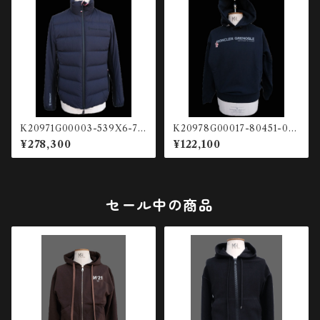
K20971G00003-539X6-74
K20978G00017-80451-041
2 コンビネーションカーディガン
-740 HOODIE
¥278,300
¥122,100
セール中の商品