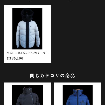
MADEIRA 53333-91Y ダウ
ンジャケット
¥386,100
同じカテゴリの商品