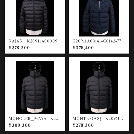
NAJAN K20911A00009-
K20911A00141-C0142-778
597YF-999 ライトダウンジ
Cecaud ショートダウンジャケッ
¥278,300
¥378,400
ャケット
ト
MONCLER＿MAYA K209
MONTBROCQ K20911A0
11A53600-68950-999 シ
0224-597YW-999 ライトダ
¥300,300
¥278,300
ョートダウンジャケット
ウンジャケット