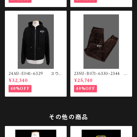
24AU-E041-6329 スウェ
23SU-B071-6330-2344
ットHOODIE
スウェットパンツ
¥32,340
¥25,740
40%OFF
40%OFF
その他の商品