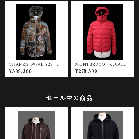
CHANZA-5979L-S28 リ
MONTBROCQ K20911A0
バーシブルダウンジャケット
0224-597YW-457 ライトダ
¥388,300
¥278,300
ウンジャケット
セール中の商品