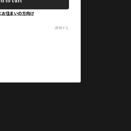
d to cart
にお住まいの方向け
通報する