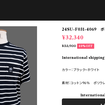
24SU-F031-4069 
¥32,340
¥53,900
40%OFF
International shipping
カラー：ブラック×ホワイト
素材：コットン96％ ポリウ
Internationa