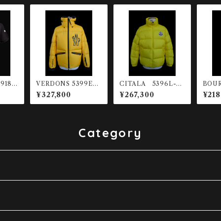
918A
VERDONS 5399E-1
CITALA 5396L-14
BOUR
-999
27 ダウンジャケット
0 ダウンジャケット
78 
¥327,800
¥267,300
¥218
Category