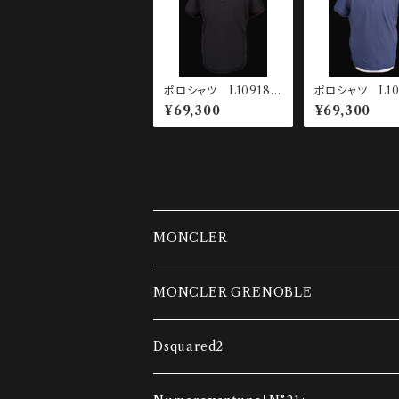
ポロシャツ L10918A
ポロシャツ L10
00022-84720-999
00022-84720
¥69,300
¥69,300
MONCLER
ダウンベスト
MONCLER GRENOBLE
コンビネーションカーディガン
ダウンベスト
Dsquared2