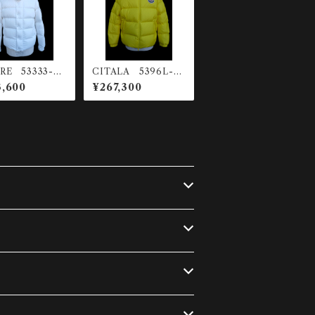
RE 53333-03
CITALA 5396L-14
ョートダウンジャ
0 ダウンジャケット
,600
¥267,300