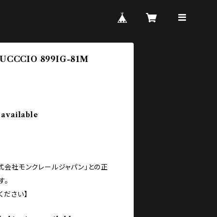
UCCCIO 899IG-81M
 available
式会社モンクレールジャパン」との正
す。
ください】