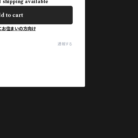
l shipping available
d to cart
にお住まいの方向け
通報する